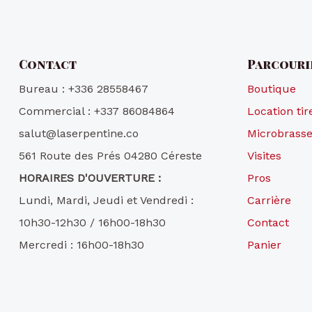
Contact
Parcouri
Bureau : +336 28558467
Boutique
Commercial : +337 86084864
Location ti
salut@laserpentine.co
Microbrasse
561 Route des Prés 04280 Céreste
Visites
HORAIRES D'OUVERTURE :
Pros
Lundi, Mardi, Jeudi et Vendredi :
Carrière
10h30-12h30 / 16h00-18h30
Contact
Mercredi : 16h00-18h30
Panier