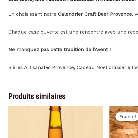
En choisissant notre
Calendrier Craft Beer Provence
, 
Chaque case ouverte est une rencontre avec une recette
Ne manquez pas cette tradition de l’Avent !
Bières Artisanales Provence, Cadeau Noël brasserie lo
Produits similaires
Promo !
Promo !