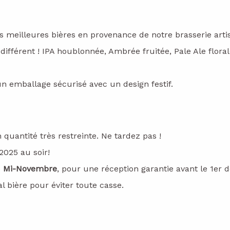
 meilleures bières en provenance de notre brasserie arti
différent ! IPA houblonnée, Ambrée fruitée, Pale Ale flora
un emballage sécurisé avec un design festif.
quantité très restreinte. Ne tardez pas !
025 au soir!
e
Mi-Novembre
, pour une réception garantie avant le 1er
 bière pour éviter toute casse.