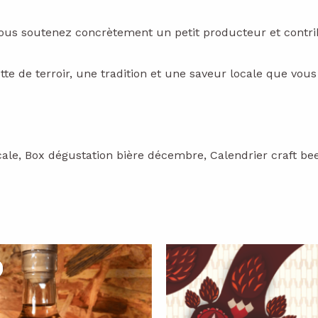
vous soutenez concrètement un petit producteur et contribue
 de terroir, une tradition et une saveur locale que vous 
cale, Box dégustation bière décembre, Calendrier craft be