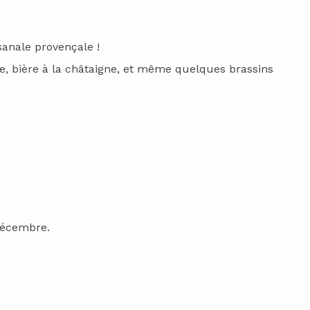
sanale provençale !
le, bière à la châtaigne, et même quelques brassins
 décembre.