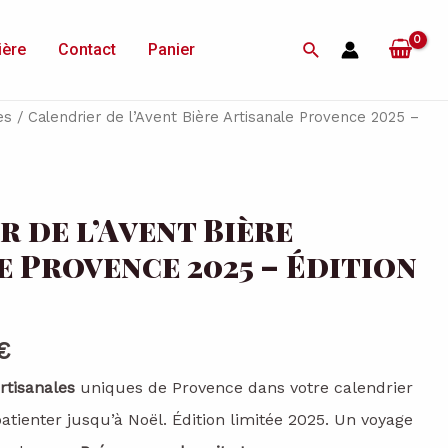
Rechercher
ière
Contact
Panier
es
/ Calendrier de l’Avent Bière Artisanale Provence 2025 –
 de l’Avent Bière
e Provence 2025 – Édition
Le
€
prix
rtisanales
uniques de Provence dans votre calendrier
actuel
patienter jusqu’à Noël. Édition limitée 2025. Un voyage
est :